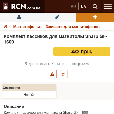
RU
UA
Магнитофоны
Запчасти для магнитофонов
Комплект пассиков для магнитолы Sharp GF-
1600
40 грн.
доставка из г. Харьков
номер: 6650
Состояние:
Новый
Описание
Комплект пассиков для магнитолы Sharp GF-1600