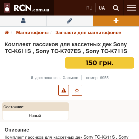
RU
UA
Магнитофоны
Запчасти для магнитофонов
Комплект пассиков для кассетных дек Sony
TC-K611S , Sony TC-K707ES , Sony TC-K711S
150 грн.
доставка из г. Харьков
номер: 6955
Состояние:
Новый
Описание
Комплект пассиков для кассетных дек Sony TC-K611S , Sony