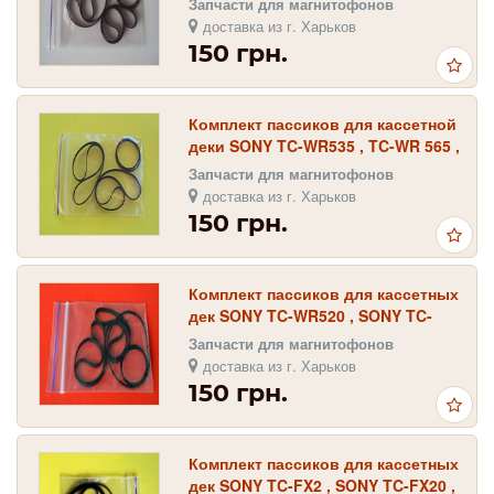
Запчасти для магнитофонов
TC-WR521TC
доставка из г. Харьков
150 грн.
Комплект пассиков для кассетной
деки SONY TC-WR535 , TC-WR 565 ,
TC-WR590 , TC-WR635S , TC-
Запчасти для магнитофонов
WR645S
доставка из г. Харьков
150 грн.
Комплект пассиков для кассетных
дек SONY TC-WR520 , SONY TC-
WR570 , SONY TC-WR620
Запчасти для магнитофонов
доставка из г. Харьков
150 грн.
Комплект пассиков для кассетных
дек SONY TC-FX2 , SONY TC-FX20 ,