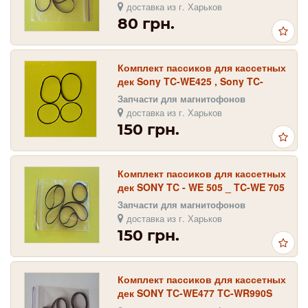
доставка из г. Харьков
80 грн.
Комплект пассиков для кассетных
дек Sony TC-WE425 , Sony TC-
WE435 , Sony TC-WE525
Запчасти для магнитофонов
доставка из г. Харьков
150 грн.
Комплект пассиков для кассетных
дек SONY TC - WE 505 _ TC-WE 705
_ TC-WE 805
Запчасти для магнитофонов
доставка из г. Харьков
150 грн.
Комплект пассиков для кассетных
дек SONY TC-WE477 TC-WR990S
TC-WR80ES TC-WR87ES TC-WR520