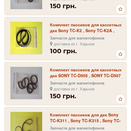
150 грн.
Комплект пассиков для кассетных
дек Sony TC-K2 , Sony TC-K2A ,
Sony TC-K4A , Sony TC-K5
Запчасти для магнитофонов
доставка из г. Харьков
100 грн.
Комплект пассиков для кассетных
дек SONY TC-D505 , SONY TC-D507
, SONY TC-D509 , Sony TC-D705
Запчасти для магнитофонов
доставка из г. Харьков
150 грн.
Комплект пассиков для дек Sony
TC-K311 , Sony TC-K315 , Sony TC-
K361 ; Sony TC-K370
Запчасти для магнитофонов