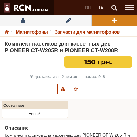
RU
UA
Магнитофоны
Запчасти для магнитофонов
Комплект пассиков для кассетных дек
PIONEER CT-W205R и PIONEER CT-W208R
150 грн.
доставка из г. Харьков
номер: 9181
Состояние:
Новый
Описание
Комплект пассиков для кассетных дек PIONEER CT W 205 R и