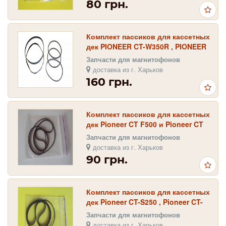
80 грн.
Комплект пассиков для кассетных
дек PIONEER CT-W350R , PIONEER
CT-W355R , PIONEER CT-W455R
Запчасти для магнитофонов
доставка из г. Харьков
160 грн.
Комплект пассиков для кассетных
дек Pioneer CT F500 и Pioneer CT
F505
Запчасти для магнитофонов
доставка из г. Харьков
90 грн.
Комплект пассиков для кассетных
дек Pioneer CT-S250 , Pioneer CT-
S330 , Pioneer CT-S450
Запчасти для магнитофонов
доставка из г. Харьков