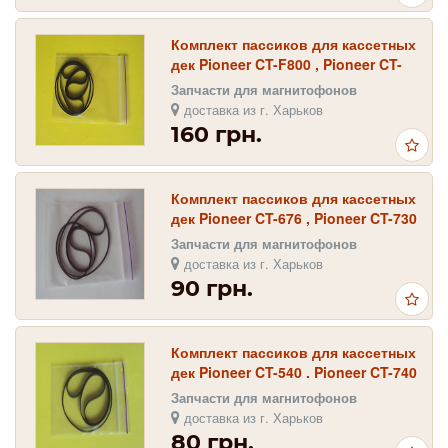
Комплект пассиков для кассетных
дек Pioneer CT-F800 , Pioneer CT-
F850 , Pioneer CT-F900 , CT-F950
Запчасти для магнитофонов
доставка из г. Харьков
160 грн.
Комплект пассиков для кассетных
дек Pioneer CT-676 , Pioneer CT-730
, Pioneer CT-737 , Pioneer CT-75
Запчасти для магнитофонов
доставка из г. Харьков
90 грн.
Комплект пассиков для кассетных
дек Pioneer CT-540 . Pioneer CT-740
, Pioneer CT-940 , CT-850
Запчасти для магнитофонов
доставка из г. Харьков
80 грн.