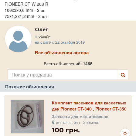
PIONEER CT W 208 R
100x3x0,6 mm - 2 шт
75x1,2x1,2 mm - 2 шт
Олег
офлайн
на сайте с 22 октября 2019
Все объявления автора
Всего объявлений:
1465
Похожие объявления
Комплект пассиков для кассетных
дек Pioneer CT-340 , Pioneer CT-350
, Pioneer CT-405 , CT-450 , CT-5
Запчасти для магнитофонов
доставка из г. Харьков
100 грн.