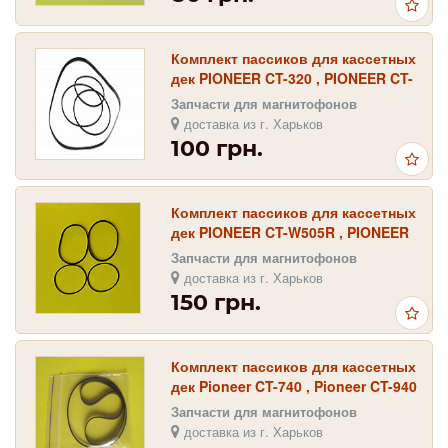
Комплект пассиков для кассетных
дек PIONEER CT-320 , PIONEER CT-
330 , PIONEER CT-340
Запчасти для магнитофонов
доставка из г. Харьков
100 грн.
Комплект пассиков для кассетных
дек PIONEER CT-W505R , PIONEER
CT-W550R , PIONEER CT-W650R
Запчасти для магнитофонов
доставка из г. Харьков
150 грн.
Комплект пассиков для кассетных
дек Pioneer CT-740 , Pioneer CT-940
, Pioneer CT-850
Запчасти для магнитофонов
доставка из г. Харьков