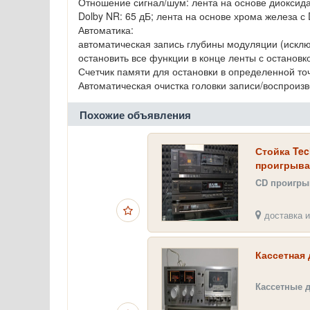
Отношение сигнал/шум: лента на основе диоксида 
Dolby NR: 65 дБ; лента на основе хрома железа с
Автоматика:
автоматическая запись глубины модуляции (исклю
остановить все функции в конце ленты с остановк
Счетчик памяти для остановки в определенной точ
Автоматическая очистка головки записи/воспроиз
Похожие объявления
Стойка Tec
проигрыва
CD проигры
доставка и
Кассетная 
Кассетные 