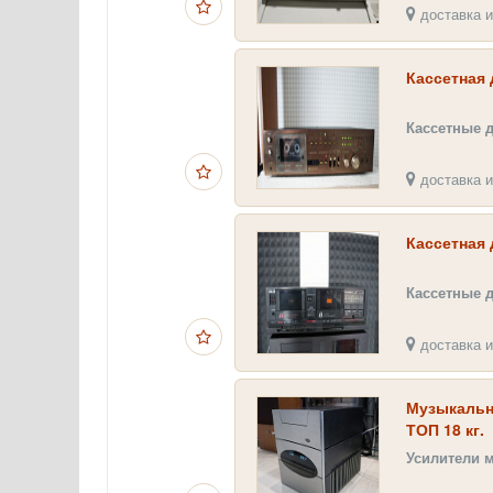
доставка и
Кассетная 
Кассетные 
доставка и
Кассетная
Кассетные 
доставка и
Музыкальны
ТОП 18 кг.
Усилители 