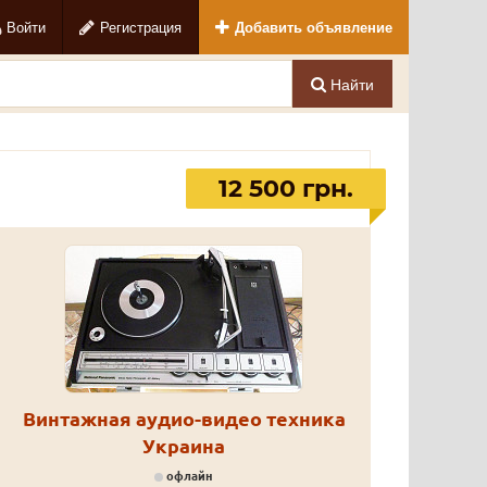
Войти
Регистрация
Добавить объявление
Найти
12 500 грн.
Винтажная аудио-видео техника
Украина
офлайн