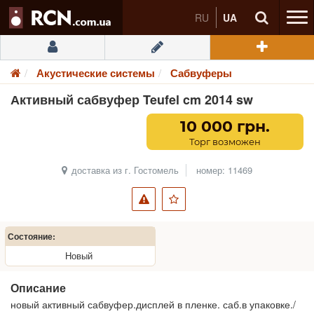
RU
UA
Акустические системы
Сабвуферы
Активный сабвуфер Teufel cm 2014 sw
10 000 грн.
Торг возможен
доставка из г. Гостомель
номер: 11469
Состояние:
Новый
Описание
новый активный сабвуфер.дисплей в пленке. саб.в упаковке./