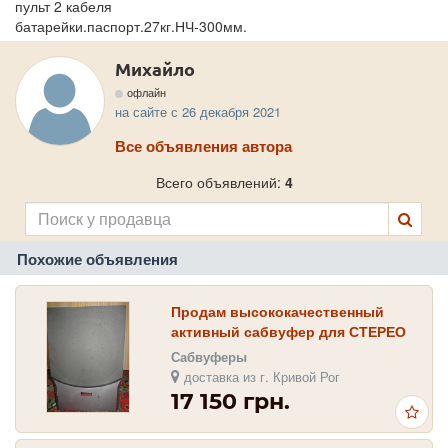
пульт 2 кабеля
батарейки.паспорт.27кг.НЧ-300мм.
Михайло
офлайн
на сайте с 26 декабря 2021
Все объявления автора
Всего объявлений:
4
Похожие объявления
Продам высококачественный
активный сабвуфер для СТЕРЕО
и КИНО Dynaudio 20A
Сабвуферы
доставка из г. Кривой Рог
17 150 грн.