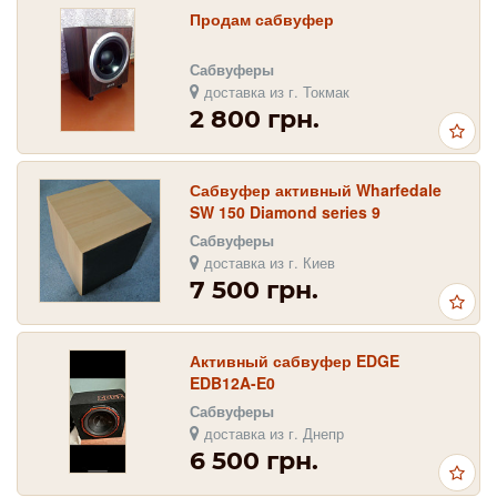
Продам сабвуфер
Сабвуферы
доставка из г. Токмак
2 800 грн.
Сабвуфер активный Wharfedale
SW 150 Diamond series 9
Сабвуферы
доставка из г. Киев
7 500 грн.
Активный сабвуфер EDGE
EDB12A-E0
Сабвуферы
доставка из г. Днепр
6 500 грн.