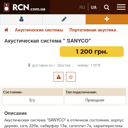
RU
UA
Акустические системы
Портативная акустика
Акустическая система " SANYCO"
1 200 грн.
доставка из г. Шостка
номер: 11578
Состояние:
Тип подключения:
Б/у
Проводная
Описание
Акустическая система "SANYCO" в отличном состоянии, корпус
дерево, сеть 220в, сабвуфер 15в, сателлит 7в, характеристика