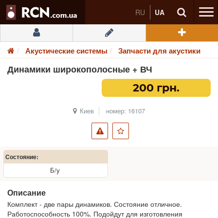
RU
UA
Акустические системы
Запчасти для акустики
Динамики широкополосные + ВЧ
200 грн.
Киев
номер: 16107
Состояние:
Б/у
Описание
Комплект - две пары динамиков. Состояние отличное.
Работоспособность 100%. Подойдут для изготовления