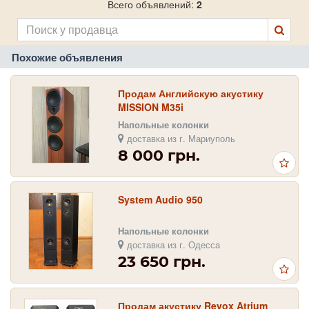
Всего объявлений:
2
Похожие объявления
Продам Английскую акустику
MISSION M35i
Напольные колонки
доставка из г. Мариуполь
8 000 грн.
System Audio 950
Напольные колонки
доставка из г. Одесса
23 650 грн.
Продам акустику Revox Atrium