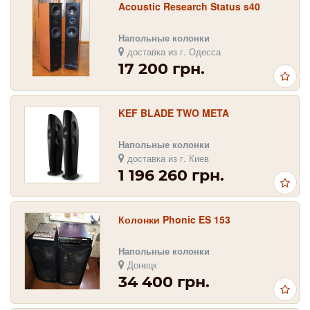
Acoustic Research Status s40
Напольные колонки
доставка из г. Одесса
17 200 грн.
KEF BLADE TWO META
Напольные колонки
доставка из г. Киев
1 196 260 грн.
Колонки Phonic ES 153
Напольные колонки
Донецк
34 400 грн.