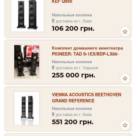
KEF Q950
Напольные колонки
доставка из г. Киев
106 200 грн.
Комплект домашнего кинотеатра
PIONEER: TAD S-1EX/BDP-LX88-
K/SC-LX89
Напольные колонки
доставка из г. Харьков
255 000 грн.
VIENNA ACOUSTICS BEETHOVEN
GRAND REFERENCE
Напольные колонки
доставка из г. Киев
551 200 грн.