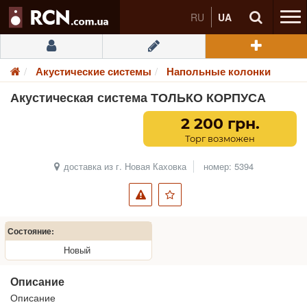
RU
UA
Акустические системы
Напольные колонки
Акустическая система ТОЛЬКО КОРПУСА
2 200 грн.
Торг возможен
доставка из г. Новая Каховка
номер: 5394
Состояние:
Новый
Описание
Описание