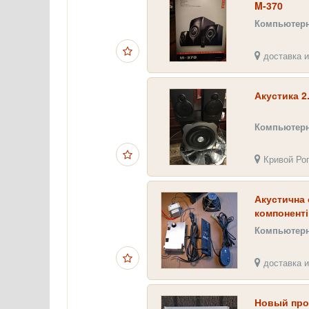
M-370
Компьютерн
доставка и
Акустика 2
Компьютерн
Кривой Ро
Акустична 
компоненті
Компьютерн
доставка и
Новый про