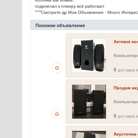
подключал к плееру всё работают
****Смотрите др Мои Объявления - Много Интересно
Похожие объявления
Активні ко
Компьютерн
доставка и
Продам аку
Компьютерн
доставка и
Акустична 