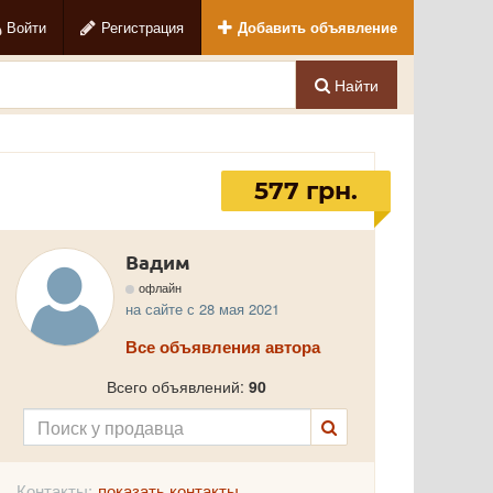
Войти
Регистрация
Добавить объявление
Найти
577 грн.
Вадим
офлайн
на сайте с 28 мая 2021
Все объявления автора
Всего объявлений:
90
Контакты:
показать контакты