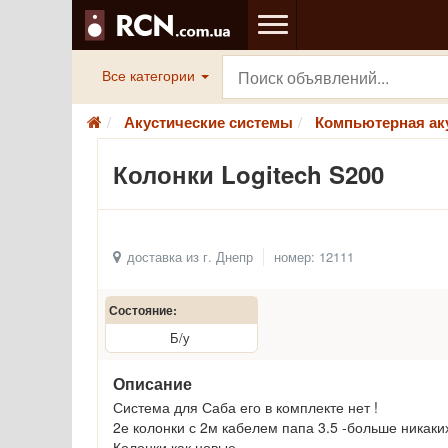
Все категории
Акустические системы
Компьютерная ак
Колонки Logitech S200
доставка из г. Днепр
номер: 12111
Состояние:
Б/у
Описание
Система для Саба его в комплекте нет !
2е колонки с 2м кабелем папа 3.5 -больше никаки
Колонки как новые.