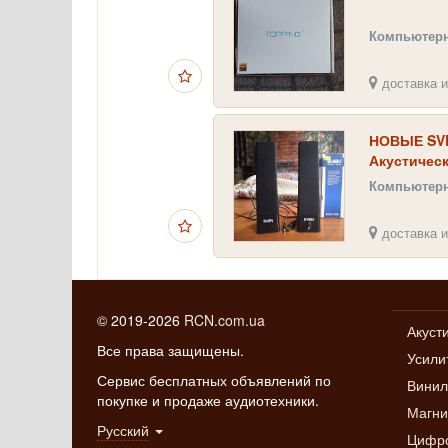
Компьютерн
доставка и
НОВЫЕ SVE
Акустическ
Компьютерн
доставка и
© 2019-2026
RCN.com.ua
Акуст
Все права защищены.
Усили
Сервис бесплатных объявлений по
Винил
покупке и продаже аудиотехники.
Магн
Русский
Цифро