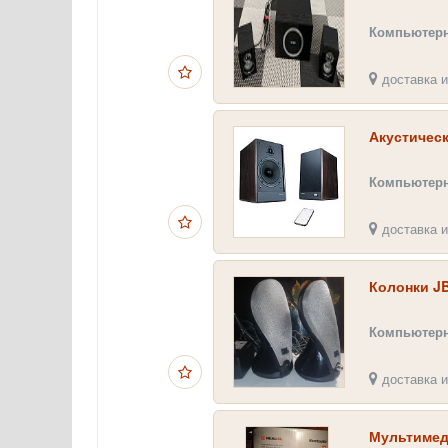
Компьютерн
доставка и
Акустическ
Компьютерн
доставка и
Колонки J
Компьютерн
доставка и
Мультимеди