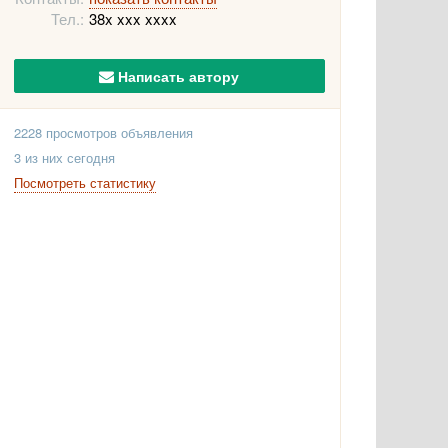
Тел.:
38x xxx xxxx
Написать автору
2228 просмотров объявления
3 из них сегодня
Посмотреть статистику