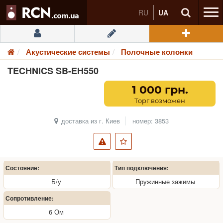
RU
UA
Акустические системы
Полочные колонки
TECHNICS SB-EH550
1 000 грн.
Торг возможен
доставка из г. Киев
номер: 3853
Состояние:
Тип подключения:
Б/у
Пружинные зажимы
Сопротивление:
6 Ом