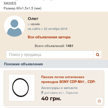
XA30ES
Размер 60х1,5х1,5 (мм)
Олег
офлайн
на сайте с 22 октября 2019
Все объявления автора
Всего объявлений:
1461
Похожие объявления
Пассик лотка оптических
приводов SONY CDP-M41 , CDP-
M33 , CDP-M46 , CDP-N500
Аксессуары и запчасти
доставка из г. Харьков
40 грн.