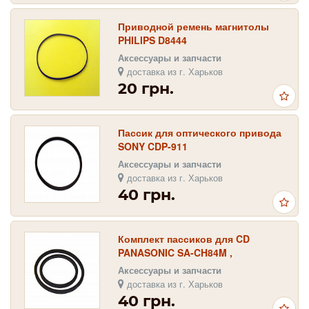
Приводной ремень магнитолы
PHILIPS D8444
Аксессуары и запчасти
доставка из г. Харьков
20 грн.
Пассик для оптического привода
SONY CDP-911
Аксессуары и запчасти
доставка из г. Харьков
40 грн.
Комплект пассиков для CD
PANASONIC SA-CH84M ,
PANASONIC SA-CH94M , TECHNICS
Аксессуары и запчасти
SL-MC3 SL-MC4
доставка из г. Харьков
40 грн.