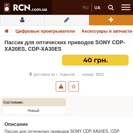
RU
UA
Цифровые проигрыватели
Аксессуары и запчасти
Пассик для оптических приводов SONY CDP-
XA20ES, CDP-XA30ES
40 грн.
доставка из г. Харьков
номер: 9523
Состояние:
Новый
Описание
Пассик для оптических приводов SONY CDP-XA20ES, CDP-