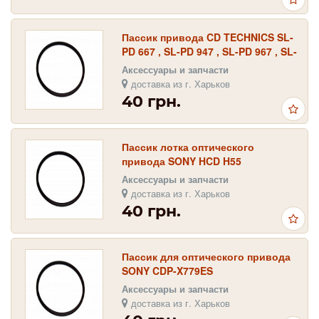
Пассик привода CD TECHNICS SL-
PD 667 , SL-PD 947 , SL-PD 967 , SL-
PD 987
Аксессуары и запчасти
доставка из г. Харьков
40 грн.
Пассик лотка оптического
привода SONY HCD H55
Аксессуары и запчасти
доставка из г. Харьков
40 грн.
Пассик для оптического привода
SONY CDP-X779ES
Аксессуары и запчасти
доставка из г. Харьков