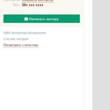
Тел.:
38x xxx xxxx
Написать автору
5983 просмотра объявления
3 из них сегодня
Посмотреть статистику