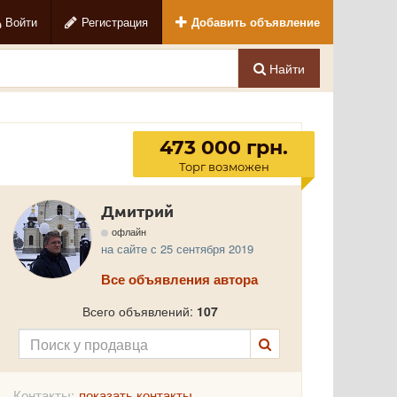
Войти
Регистрация
Добавить объявление
Найти
473 000 грн.
Торг возможен
Дмитрий
офлайн
на сайте с 25 сентября 2019
Все объявления автора
Всего объявлений:
107
Контакты:
показать контакты