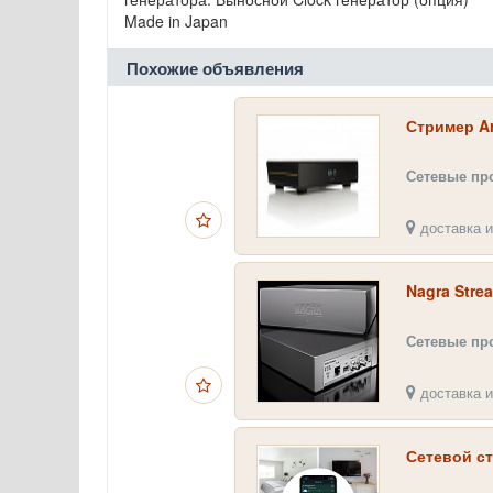
Made in Japan
Похожие объявления
Стример A
Сетевые пр
доставка и
Nagra Stre
Сетевые пр
доставка и
Сетевой ст