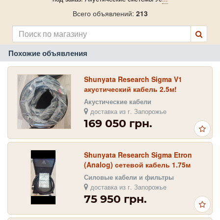
Всего объявлений:
213
Похожие объявления
Shunyata Research Sigma V1
акустический кабель 2.5м!
Акустические кабели
доставка из г. Запорожье
169 050 грн.
Shunyata Research Sigma Etron
(Analog) сетевой кабель 1.75м
20А!
Силовые кабели и фильтры
доставка из г. Запорожье
75 950 грн.