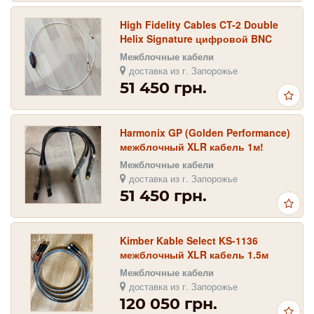
High Fidelity Cables CT-2 Double
Helix Signature цифровой BNC
кабель 1.5м!
Межблочные кабели
доставка из г. Запорожье
51 450 грн.
Harmonix GP (Golden Performance)
межблочный XLR кабель 1м!
Межблочные кабели
доставка из г. Запорожье
51 450 грн.
Kimber Kable Select KS-1136
межблочный XLR кабель 1.5м
Межблочные кабели
доставка из г. Запорожье
120 050 грн.