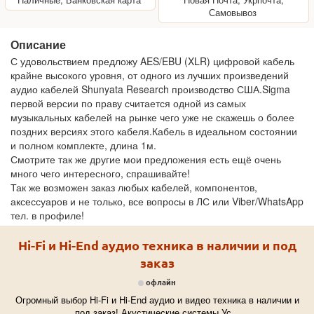
Самовывоз
Описание
С удовольствием предложу AES/EBU (XLR) цифровой кабель
крайне высокого уровня, от одного из лучших произведений
аудио кабелей Shunyata Research производство США.Sigma
первой версии по праву считается одной из самых
музыкальных кабелей на рынке чего уже не скажешь о более
поздних версиях этого кабеля.Кабель в идеальном состоянии
и полном комплекте, длина 1м.
Смотрите так же другие мои предложения есть ещё очень
много чего интересного, спрашивайте!
Так же возможен заказ любых кабелей, компонентов,
аксессуаров и не только, все вопросы в ЛС или Viber/WhatsApp
тел. в профиле!
Hi-Fi и Hi-End аудио техника в наличии и под
заказ
офлайн
Огромный выбор Hi-Fi и Hi-End аудио и видео техника в наличии и
под заказ! Акустические системы Ус
...