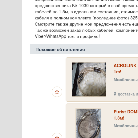
предшественника KS-1030 который в своё время т
кабелей по 1.5м, в идеальном состоянии, стоимос
кабеля в полном комплекте (последнее фото) 325
Смотрите так же другие мои предложения есть ещ
Так же возможен заказ любых кабелей, компоненто
Viber/WhatsApp тел. в профиле!
Похожие объявления
ACROLINK 
1m!
Межблочные
доставка и
Purist DO
1.3м!
Межблочные