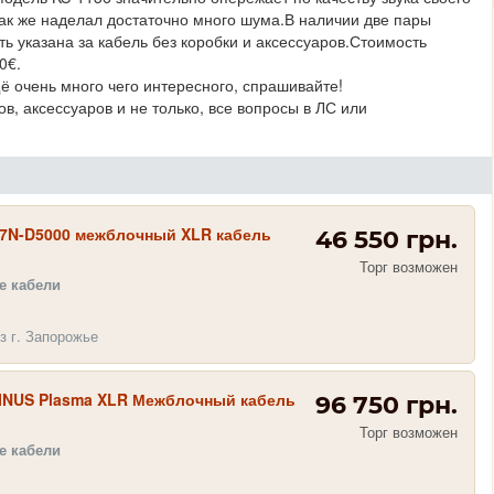
ак же наделал достаточно много шума.В наличии две пары
ть указана за кабель без коробки и аксессуаров.Стоимость
0€.
ё очень много чего интересного, спрашивайте!
в, аксессуаров и не только, все вопросы в ЛС или
7N-D5000 межблочный XLR кабель
46 550 грн.
Торг возможен
 кабели
з г. Запорожье
MINUS Plasma XLR Межблочный кабель
96 750 грн.
Торг возможен
 кабели