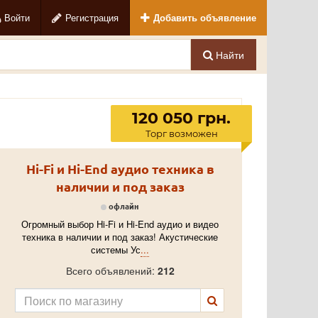
Войти
Регистрация
Добавить объявление
Найти
120 050 грн.
Торг возможен
Hi-Fi и Hi-End аудио техника в
наличии и под заказ
офлайн
Огромный выбор Hi-Fi и Hi-End аудио и видео
техника в наличии и под заказ! Акустические
системы Ус
...
Всего объявлений:
212