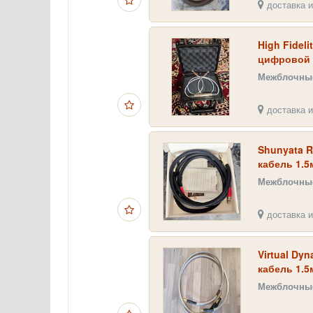
доставка и
High Fideli
цифровой s
Межблочные
доставка и
Shunyata 
кабель 1.5
Межблочные
доставка и
Virtual Dy
кабель 1.5
Межблочные