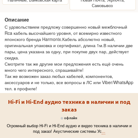
Самовывоз
Описание
С удовольствием предложу совершенно новый межблочный
Rca кабель высочайшего уровня, от всемирно известного
японского бренда Harmonix.Кабель абсолютно новый,
оригинальная упаковка и сертификат, длина 1м.В наличии две
пары, цена указана за одну, при покупке двух пар, действует
скидка.
Смотрите так же другие мои предложения есть ещё очень
много чего интересного, спрашивайте!
Так же возможен заказ любых кабелей, компонентов,
аксессуаров и не только, все вопросы в ЛС или Viber/WhatsApp
тел. в профиле!
Hi-Fi и Hi-End аудио техника в наличии и под
заказ
офлайн
Огромный выбор Hi-Fi и Hi-End аудио и видео техника в наличии и
под заказ! Акустические системы Ус
...