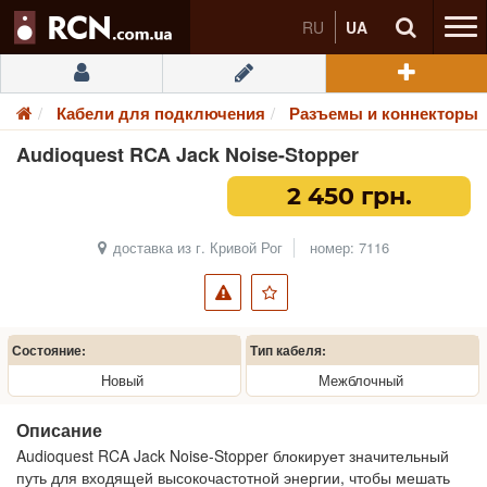
RU
UA
Кабели для подключения
Разъемы и коннекторы
Audioquest RCA Jack Noise-Stopper
2 450 грн.
доставка из г. Кривой Рог
номер: 7116
Состояние:
Тип кабеля:
Новый
Межблочный
Описание
Audioquest RCA Jack Noise-Stopper блокирует значительный
путь для входящей высокочастотной энергии, чтобы мешать