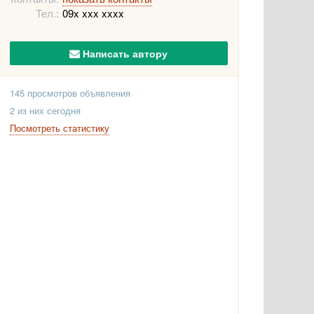
Тел.:
09x xxx xxxx
Написать автору
145 просмотров объявления
2 из них сегодня
Посмотреть статистику