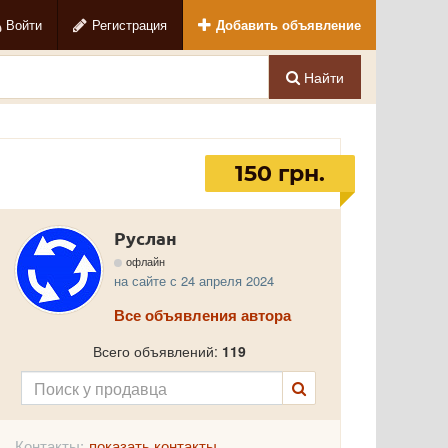
Войти
Регистрация
Добавить объявление
Найти
150 грн.
Руслан
офлайн
на сайте с 24 апреля 2024
Все объявления автора
Всего объявлений:
119
Контакты:
показать контакты