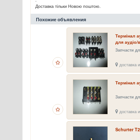
Доставка тільки Новою поштою.
Похожие объявления
Термінал ау
для аудіо/в
Запчасти дл
доставка и
Термінал а
Запчасти дл
доставка и
Schurter T