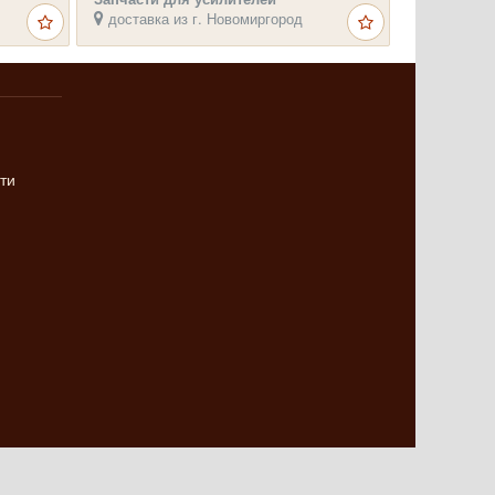
доставка из г. Новомиргород
ти