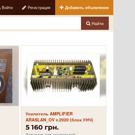
Войти
Регистрация
Добавить объявление
Найти
Усилитель AMPLIFIER
ARASLAN_OV v.2020 (блок УНЧ)
2х100 Вт
5 160 грн.
Запчасти для усилителей