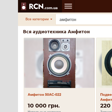
Все категории
Вся аудиотехника Амфитон
Амфитон 50АС-022
Подве
Амфито
10 000 грн.
220 
Напольные колонки
Запчас